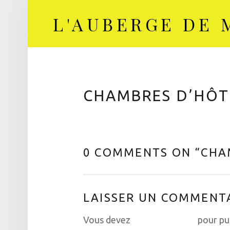
L'AUBERGE DE
Restaurant, Bar, Chambres d'hôtes
CHAMBRES D’HÔT
0 COMMENTS ON “
CHA
LAISSER UN COMMENT
Vous devez
vous connecter
pour pu