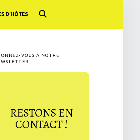
S D’HÔTES
IDEBAR
BONNEZ-VOUS À NOTRE
EWSLETTER
RESTONS EN
CONTACT !